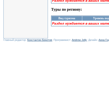
Раздел нуждается в ваших мат
Туры по региону:
Вид туризма
Уровень по
Раздел нуждается в ваших мат
Главный редактор:
Константин Бекетов
; Программист:
Andrew Jelly
; Дизайн:
Анна Го