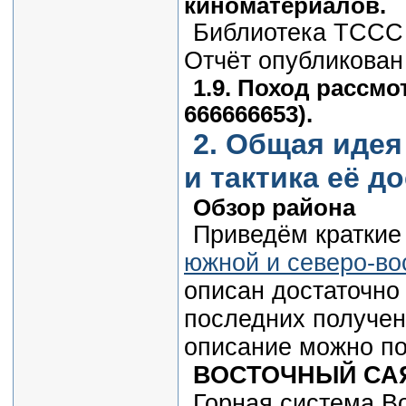
киноматериалов.
Библиотека ТССС
Отчёт опубликован
1.9. Поход рассм
666666653).
2. Общая идея
и тактика её д
Обзор района
Приведём краткие 
южной и северо-во
описан достаточно
последних получен
описание можно по
ВОСТОЧНЫЙ СА
Горная система В