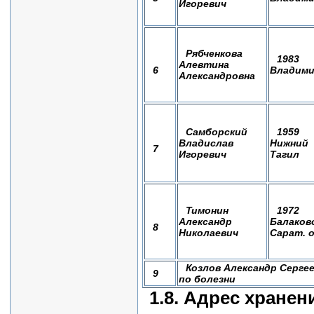
Игоревич
Рябченкова
1983
Алевтина
6
Владим
Александровна
Самборский
1959
Владислав
Нижний
7
Игоревич
Тагил
Тимонин
1972
Александр
Балаков
8
Николаевич
Сарат. 
Козлов Александр Сергее
9
по болезни
1.8. Адрес хранен