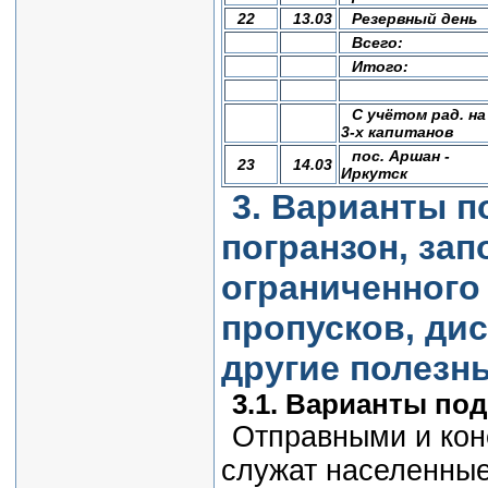
22
13.03
Резервный день
Всего:
Итого:
С учётом рад. на
3-х капитанов
пос. Аршан -
23
14.03
Иркутск
3. Варианты п
погранзон, зап
ограниченного
пропусков, ди
другие полезн
3.1. Варианты под
Отправными и кон
служат населенные