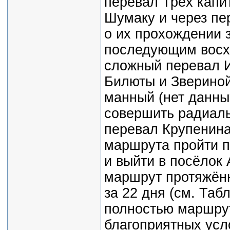
перевал Трёх капи
Шумаку и через пе
о их прохождении 
последующим восх
сложный перевал И
Билюты и Звериной
манный (нет данны
совершить радиал
перевал Крупенина
маршрута пройти п
и выйти в посёлок
маршрут протяжённ
за 22 дня (см. Таб
полностью маршрут
благоприятных усл