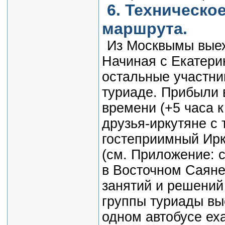
6. Техническо
маршрута.
Из Москвы
мы выех
Начиная с Екатери
остальные участни
туриаде. Прибыли 
времени (+5 часа 
друзья-иркутяне с 
гостеприимный Ирк
(см. Приложение: 
в Восточном Саяне
занятий и решений
группы туриады вы
одном автобусе ех