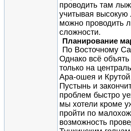
проводить там лыж
учитывая высокую 
можно проводить 
сложности.
Планирование ма
По Восточному Са
Однако всё объять
только на централь
Ара-ошея и Крутой,
Пустынь и закончит
проблем быстро уе
мы хотели кроме у
пройти по малохо
возможность прове