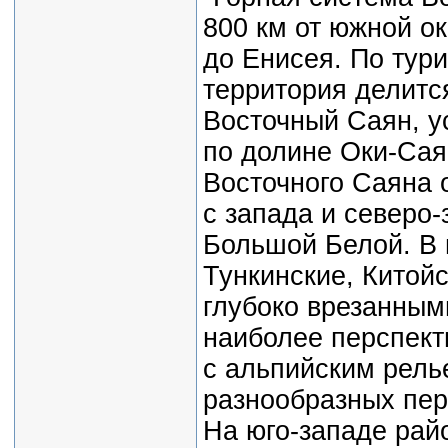
800 км от южной о
до Енисея. По тур
территория делитс
Восточный Саян, у
по долине Оки-Сая
Восточного Саяна о
с запада и северо-
Большой Белой. В 
Тункинские, Китой
глубоко врезанным
наиболее перспект
с альпийским рел
разнообразных пере
На юго-западе рай