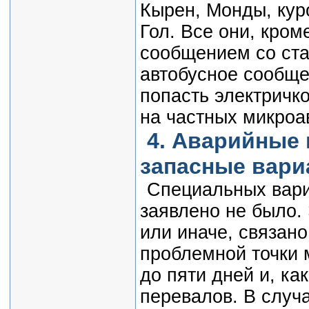
Кырен, Монды, кур
Гол. Все они, кром
сообщением со ст
автобусное сообще
попасть электричко
на частных микроав
4. Аварийные 
запасные вари
Специальных вари
заявлено не было.
или иначе, связан
проблемной точки 
до пяти дней и, ка
перевалов. В случ