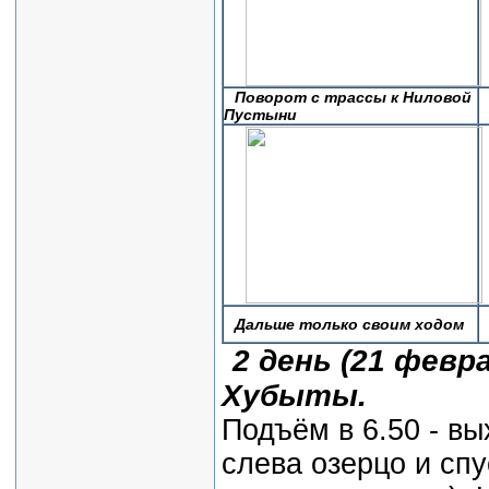
Поворот с трассы к Ниловой
Пустыни
Дальше только своим ходом
2 день (21 февр
Хубыты.
Подъём в 6.50 - вы
слева озерцо и сп