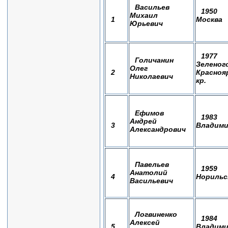
Васильев
1950
Михаил
1
Москва
Юрьевич
1977
Голичанин
Зеленог
Олег
2
Красноя
Николаевич
кр.
Ефимов
1983
Андрей
3
Владим
Александрович
Павельев
1959
Анатолий
4
Норильс
Васильевич
Логвиненко
1984
Алексей
5
Владим