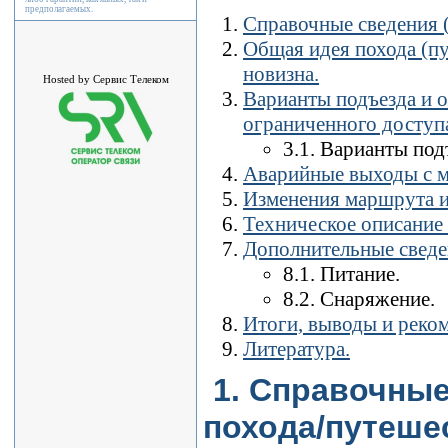
предполагаемых.
Справочные сведения 
Общая идея похода (пу
новизна.
Hosted by Сервис Телеком
Варианты подъезда и о
ограниченного доступ
3.1. Варианты под
Аварийные выходы с м
Изменения маршрута и
Техническое описание
Дополнительные сведе
8.1. Питание.
8.2. Снаряжение.
Итоги, выводы и реко
Литература.
1. Справочные
похода/путеше