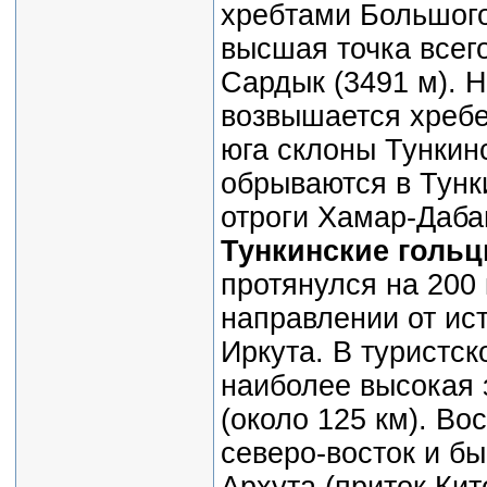
хребтами Большого
высшая точка всег
Сардык (3491 м). Н
возвышается хребе
юга склоны Тункин
обрываются в Тунк
отроги Хамар-Даба
Тункинские гольц
протянулся на 200 
направлении от ис
Иркута. В туристс
наиболее высокая 
(около 125 км). В
северо-восток и бы