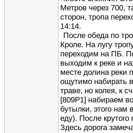
Метров через 700, т
сторон, тропа перех
14:14.
После обеда по тр
Кроле. На лугу троп
переходим на ПБ. По
выходим к реке и на
месте долина реки 
ощутимо набирать в
траве, но колея, к с
[809P1] набираем в
бутылки, этого нам
еду). После крутого
Здесь дорога замеча