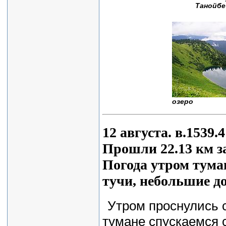
Танойбе
озеро
12 августа. в.1539.
Прошли 22.13 км за
Погода утром туман
тучи, небольшие д
Утром проснулись 
тумане спускаемся с