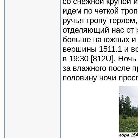
со снежной крупой и
идем по четкой троп
ручья тропу теряем,
отделяющий нас от 
больше на южных и 
вершины 1511.1 и в
в 19:30 [812U]. Ноч
за влажного после 
половину ночи просп
гора 154