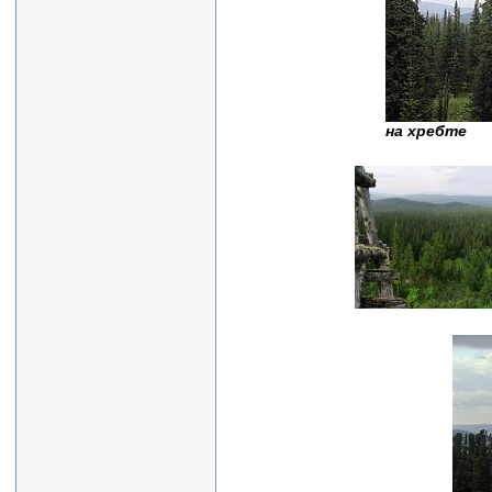
на хребте