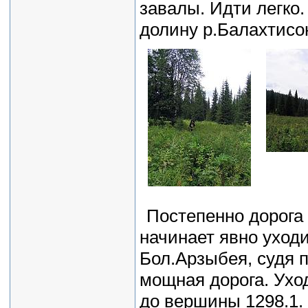
завалы. Идти легко
долину р.Балахтисо
Постепенно дорога 
начинает явно уходи
Бол.Арзыбея, судя 
мощная дорога. Ухо
до вершины 1298.1.