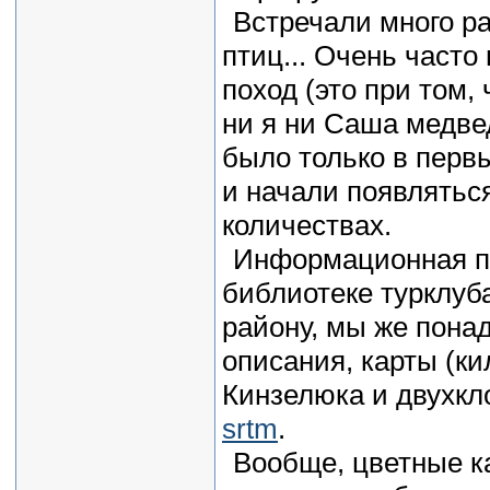
Встречали много ра
птиц... Очень часто
поход (это при том,
ни я ни Саша медве
было только в перв
и начали появляться
количествах.
Информационная по
библиотеке турклуб
району, мы же пона
описания, карты (к
Кинзелюка и двухкл
srtm
.
Вообще, цветные к