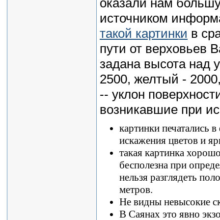
оказали нам больш
источником информ
такой картинки
в ср
пути от верховьев В
задана высота над 
2500, желтый - 2000,
-- уклон поверхнос
возникавшие при ис
картинки печатались в
искажения цветов и яр
такая картинка хорошо
бесполезна при опред
нельзя разглядеть пол
метров.
Не видны невысокие ск
В Саянах это явно экзо