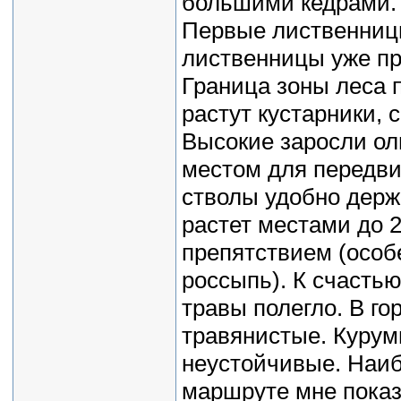
большими кедрами. 
Первые лиственницы
лиственницы уже пр
Граница зоны леса 
растут кустарники, 
Высокие заросли ол
местом для передвиж
стволы удобно держ
растет местами до 
препятствием (особе
россыпь). К счастью
травы полегло. В г
травянистые. Курум
неустойчивые. Наи
маршруте мне показ