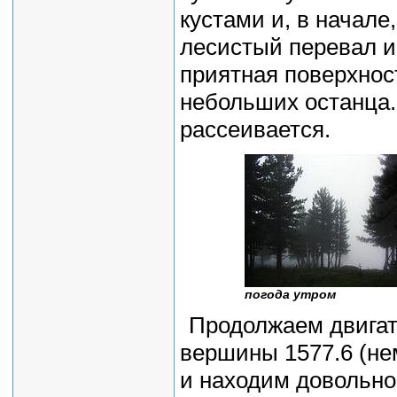
кустами и, в начал
лесистый перевал и
приятная поверхност
небольших останца.
рассеивается.
погода утром
Продолжаем двигат
вершины 1577.6 (нем
и находим довольно 