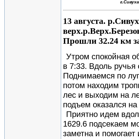
г.Сивуха
13 августа. р.Сивух
верх.р.Верх.Березо
Прошли 32.24 км за
Утром спокойная о
в 7:33. Вдоль ручья
Поднимаемся по луг
потом находим троп
лес и выходим на ле
подъем оказался на
Приятно идем вдоль
1629.6 подсекаем м
заметна и помогает 