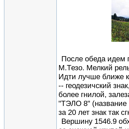
После обеда идем 
М.Тезо. Мелкий рель
Идти лучше ближе к
-- геодезичский знак
более гнилой, залез
"ТЭЛО 8" (название 
за 20 лет знак так сг
Вершину 1546.9 обх