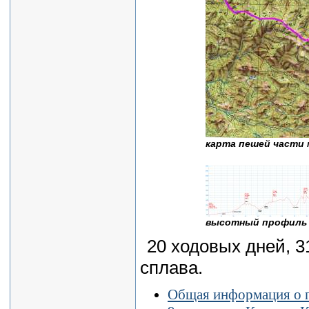
карта пешей части
высотный профиль 
20 ходовых дней, 3
сплава.
Общая информация о п