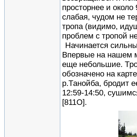
просторнее и около
слабая, чудом не те
тропа (видимо, иду
проблем с тропой не
Начинается сильны
Впервые на нашем м
еще небольшие. Тро
обозначено на карте
р.Танойба, бродит е
12:59-14:50, сушимс
[811O].