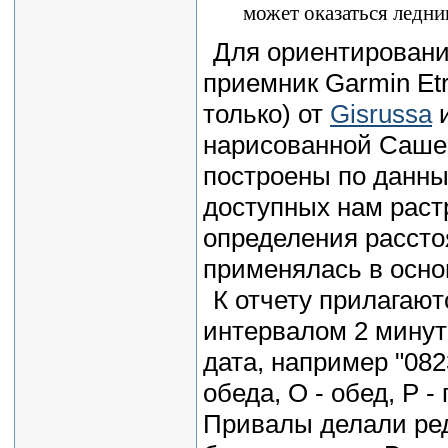
может оказаться ледни
Для ориентировани
приемник Garmin Etr
только) от
Gisrussa
нарисованной Сашей
построены по данны
доступных нам раст
определения рассто
применялась в основ
К отчету прилагаю
интервалом 2 минут
дата, например "0823
обеда, O - обед, P -
Привалы делали ред