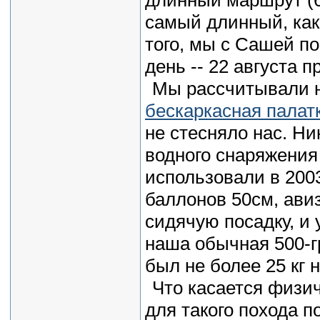
самый длинный, как 
того, мы с Сашей п
день -- 22 августа 
Мы рассчитывали н
бескаркасная палат
не стесняло нас. Ни
водного снаряжени
использовали в 2003
баллонов 50см, авиз
сидячую посадку, и 
наша обычная 500-г
был не более 25 кг 
Что касается физич
для такого похода 