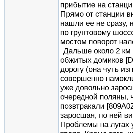
прибытие на станцию
Прямо от станции вн
нашли ее не сразу, 
по грунтовому шосс
мостом поворот нале
Дальше около 2 км 
обжитых домиков [D
дорогу (она чуть из
совершенно намокли 
уже довольно зарос
очередной поляны, 
позвтракали [809A0Z
заросшая, по ней в
Проблемы на лугах у