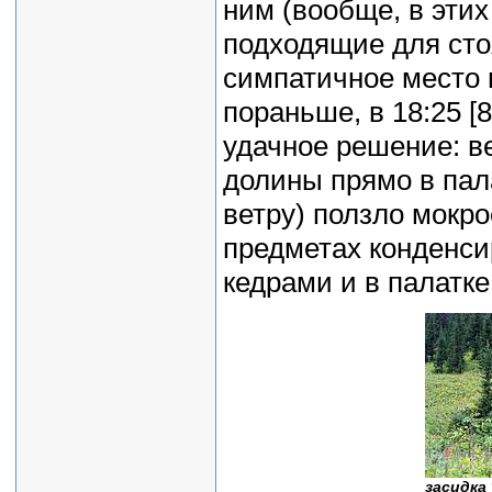
ним (вообще, в эти
подходящие для сто
симпатичное место 
пораньше, в 18:25 [
удачное решение: в
долины прямо в пала
ветру) ползло мокро
предметах конденси
кедрами и в палатке
засидка 