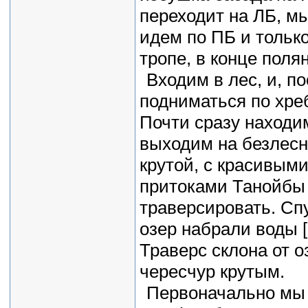
переходит на ЛБ, м
идем по ПБ и тольк
тропе, в конце поля
Входим в лес, и, п
подниматься по хре
Почти сразу находи
выходим на безлесн
крутой, с красивым
притоками Танойбы 
траверсировать. Сп
озер набрали воды [
Траверс склона от 
чересчур крутым.
Первоначально мы 