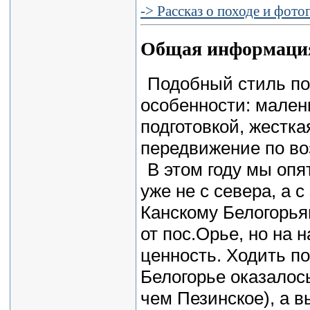
-> Рассказ о походе и фот
Общая информация 
Подобный стиль п
особенности: мален
подготовкой, жестк
передвижение по во
В этом году мы опя
уже не с севера, а 
Канскому Белогорья
от пос.Орье, но на 
ценность. Ходить по
Белогорье оказалос
чем Пезинское), а в