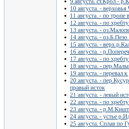
9 августа. ст.Крол - р
10 августа. - верховь
11 августа. - по тропе 
12 августа. - по хребт
13 августа. - оз.Малоп
14 августа. - оз.Б.Пез
15 августа. - верх.р.Ка
16 августа. - р.Попере
17 августа. - по хребт
18 августа. - пер.Мал
19 августа. - перевал 
20 августа. - пер.Кусу
правый исток
21 августа. - левый ис
22 августа. - по хребт
23 августа. - р.М.Кишт
24 августа. - устье р.И
25 августа. Сплав по Г