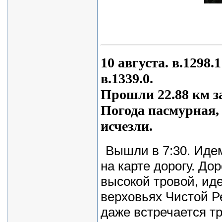
10 августа. в.1298
в.1339.0.
Прошли 22.88 км за
Погода пасмурная,
исчезли.
Вышли в 7:30. Иде
на карте дорогу. До
высокой тровой, ид
верховьях Чистой Ре
даже встречается тр