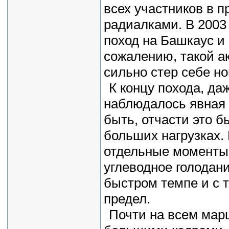
всех участников в
радиалками. В 2003
поход на Башкаус и 
сожалению, такой а
сильно стер себе ног
К концу похода, да
наблюдалось явная 
быть, отчасти это 
больших нагрузках. 
отдельные моменты
углеводное голодани
быстром темпе и с т
предел.
Почти на всем мар