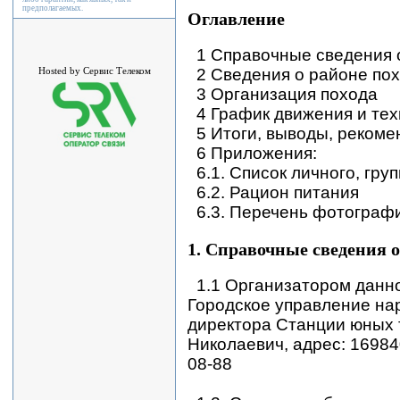
предполагаемых.
Оглавление
1 Справочные сведения 
2 Сведения о районе по
Hosted by Сервис Телеком
3 Организация похода
4 График движения и те
5 Итоги, выводы, реком
6 Приложения:
6.1. Список личного, гр
6.2. Рацион питания
6.3. Перечень фотограф
1. Справочные сведения о
1.1 Организатором данно
Городское управление на
директора Станции юных 
Николаевич, адрес: 169840,
08-88