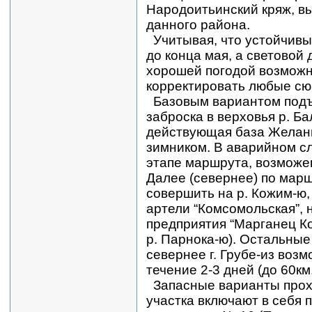
Народоитьинский кряж, в
данного района.
Учитывая, что устойчивы
до конца мая, а световой 
хорошей погодой возмож
корректировать любые сю
Базовым вариантом подъ
заброска в верховья р. Ба
действующая база Желан
зимником. В аварийном сл
этапе маршрута, возможен
Далее (севернее) по мар
совершить на р. Кожим-ю,
артели “Комсомольская”, 
предприятия “Марганец Ко
р. Парнока-ю). Остальны
севернее г. Грубе-из воз
течение 2-3 дней (до 60км.
Запасные варианты прох
участка включают в себя