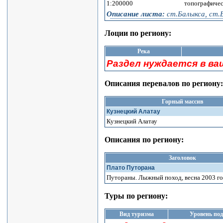
1:200000
топографичес
Описание листа:
ст.Балыкса, ст.Б
Лоции по региону:
Река
Раздел нуждается в ва
Описания перевалов по региону:
Горный массив
Кузнецкий Алатау
Кузнецкий Алатау
Описания по региону:
Заголовок
Плато Путорана
Путораны. Лыжный поход, весна 2003 го
Туры по региону:
Вид туризма
Уровень по