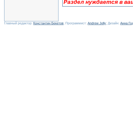
Раздел нуждается в ва
Главный редактор:
Константин Бекетов
; Программист:
Andrew Jelly
; Дизайн:
Анна Го