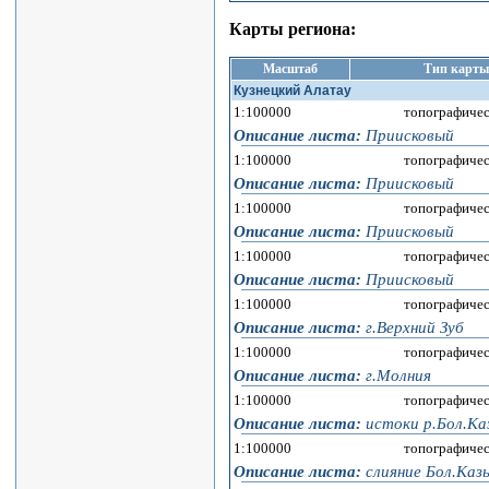
Карты региона:
Масштаб
Тип карты
Кузнецкий Алатау
1:100000
топографичес
Описание листа:
Приисковый
1:100000
топографичес
Описание листа:
Приисковый
1:100000
топографичес
Описание листа:
Приисковый
1:100000
топографичес
Описание листа:
Приисковый
1:100000
топографичес
Описание листа:
г.Верхний Зуб
1:100000
топографичес
Описание листа:
г.Молния
1:100000
топографичес
Описание листа:
истоки р.Бол.Ка
1:100000
топографичес
Описание листа:
слияние Бол.Каз