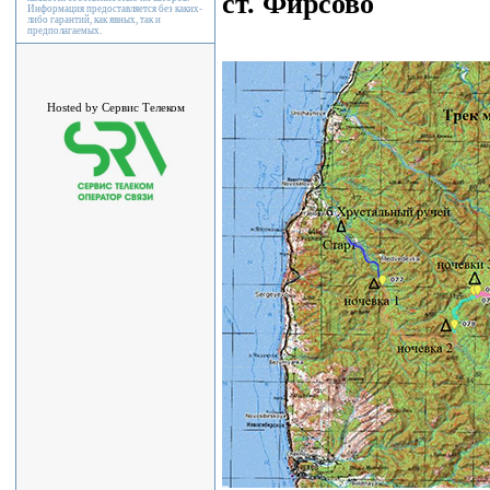
ст. Фирсово
Информация предоставляется без каких-
либо гарантий, как явных, так и
предполагаемых.
Hosted by Сервис Телеком