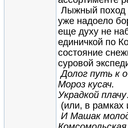
Лыжный поход 
уже надоело бо
еще духу не на
единичкой по К
состояние снежн
суровой экспед
Долог путь к о
Мороз кусач.
Украдкой плач
(или, в рамках
И Машак молодо
Комсомольская 