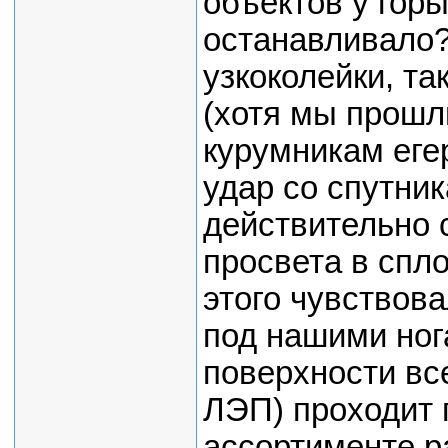
объектов у горы
останавливало?
узкоколейки, та
(хотя мы прошл
курумникам еге
удар со спутни
действительно 
просвета в спло
этого чувствов
под нашими ног
поверхности все
ЛЭП) проходит 
ассортименте р