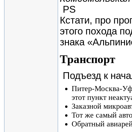
PS
Кстати, про пр
этого похода п
знака «Альпини
Транспорт
Подъезд к нача
Питер-Москва-Уфа
этот пункт неакту
Заказной микроа
Тот же самый авт
Обратный авиаре