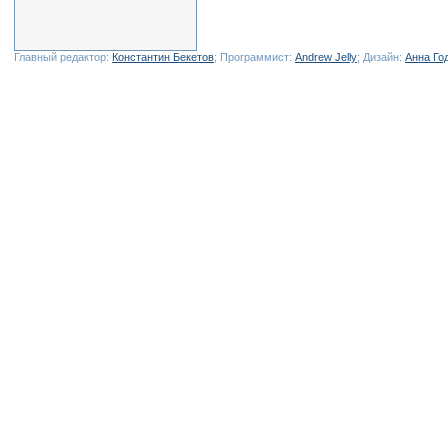
Главный редактор:
Константин Бекетов
; Программист:
Andrew Jelly
; Дизайн:
Анна Го