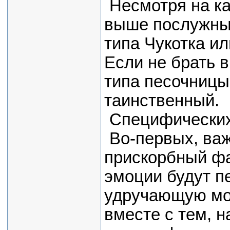
Несмотря на к
выше послужным
типа Чукотка и
Если не брать 
типа песочницы
таинственный.
Специфических
Во-первых, важ
прискорбный фак
эмоции будут п
удручающую моно
вместе с тем, 