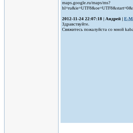
maps.google.ru/maps/ms?
hl=ru&ie=UTF8&oe=UTF8&start=0&
2012-11-24 22:07:18 | Андрей |
E-Ma
Здравствуйте.
Свяжитесь пожалуйста со мной kab