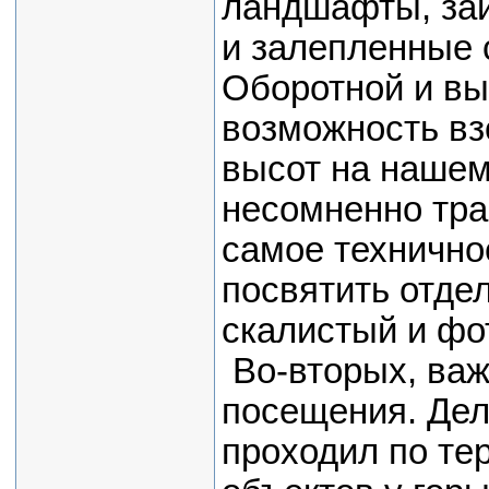
ландшафты, заи
и залепленные 
Оборотной и выг
возможность вз
высот на нашем
несомненно трав
самое технично
посвятить отде
скалистый и фо
Во-вторых, ва
посещения. Дел
проходил по те