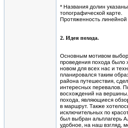
* Названия долин указаны
топографической карте.
Протяженность линейной 
2. Идея похода.
Основным мотивом выбора
проведения похода было 
новом для всех нас и те
планировался таким обра
района путешествия, сде
интересных перевалов. П
восхождений на вершины,
похода, являющиеся обз
в маршрут. Также хотелос
исключительных по красот
был выбран альплагерь А
удобное, на наш взгляд, м