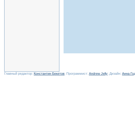
Главный редактор:
Константин Бекетов
; Программист:
Andrew Jelly
; Дизайн:
Анна Го