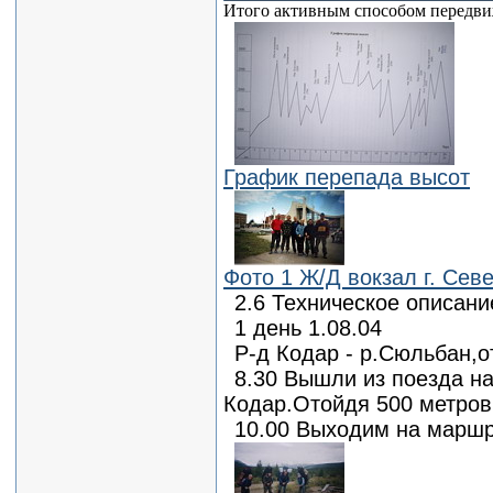
Итого активным способом передви
График перепада высот
Фото 1 Ж/Д вокзал г. Сев
2.6 Техническое описан
1 день 1.08.04
Р-д Кодар - р.Сюльбан,о
8.30 Вышли из поезда н
Кодар.Отойдя 500 метров 
10.00 Выходим на маршру