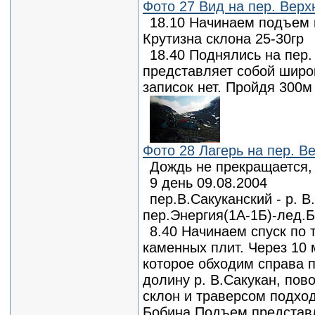
Фото 27 Вид на пер. Верхн
18.10 Начинаем подъем 
Крутизна склона 25-30гр
18.40 Поднялись на пер.
представляет собой широ
записок нет. Пройдя 300м
Фото 28 Лагерь на пер. Ве
Дождь не прекращается,
9 день 09.08.2004
пер.В.Сакуканский - р. 
пер.Энергия(1А-1Б)-лед.
8.40 Начинаем спуск по 
каменных плит. Через 10 
которое обходим справа п
долину р. В.Сакукан, пов
склон и траверсом подхо
Бобина.Подъем представл