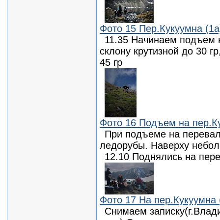
Фото 15 Пер.Кукуумна (1а
11.35 Начинаем подъем 
склону крутизной до 30 г
45 гр
Фото 16 Подъем на пер.Ку
При подъеме на перевал
ледорубы. Наверху небол
12.10 Поднялись на пер
Фото 17 На пер.Кукуумна 
Снимаем записку(г.Влади