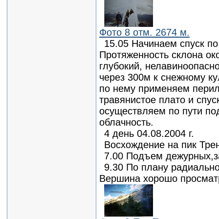
Фото 8 отм. 2674 м.
15.05 Начинаем спуск по
Протяженность склона око
глубокий, нелавиноопасн
через 300м к снежному ку
по нему применяем перил
травянистое плато и спус
осуществляем по пути по
облачность.
4 день 04.08.2004 г.
Восхождение на пик Тре
7.00 Подъем дежурных,з
9.30 По плану радиальн
Вершина хорошо просматр