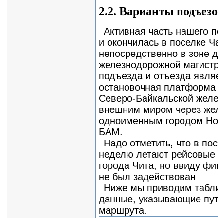
2.2. Варианты подъезо
Активная часть нашего 
и окончилась в поселке Ч
непосредственно в зоне 
железнодорожной магист
подъезда и отъезда явля
остановочная платформа 
Северо-Байкальской желез
внешним миром через же
одноименным городом Но
БАМ.
Надо отметить, что в по
неделю летают рейсовые 
города Чита, но ввиду фи
не был задействован
Ниже мы приводим таблиц
данные, указывающие пут
маршрута.