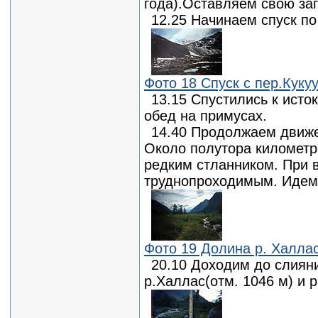
года).Оставляем свою за
12.25 Начинаем спуск по
Фото 18 Спуск с пер.Кукуу
13.15 Спустились к исто
обед на примусах.
14.40 Продолжаем движе
Около полутора километр
редким стланником. При в
труднопроходимым. Идем 
Фото 19 Долина р. Халла
20.10 Доходим до слияни
р.Халлас(отм. 1046 м) и 