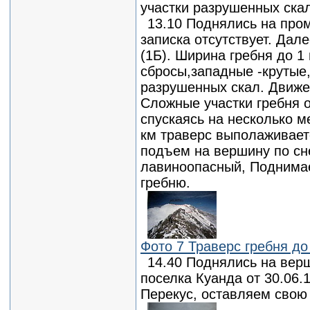
участки разрушенных скал
13.10 Поднялись на пром
записка отсутствует. Дал
(1Б). Ширина гребня до 1
сбросы,западные -крутые,
разрушенных скал. Движе
Сложные участки гребня 
спускаясь на несколько м
км траверс выполаживает
подъем на вершину по сн
лавиноопасный, Поднима
гребню.
Фото 7 Траверс гребня до 
14.40 Поднялись на верш
поселка Куанда от 30.06.
Перекус, оставляем свою