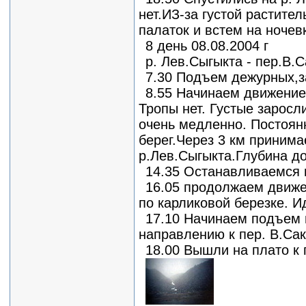
нет.ИЗ-за густой растите
палаток и встем на ночевк
8 день 08.08.2004 г
р. Лев.Сыгыкта - пер.В.С
7.30 Подъем дежурных,з
8.55 Начинаем движение 
Тропы нет. Густые заросл
очень медленно. Постоян
берег.Через 3 км приним
р.Лев.Сыгыкта.Глубина до
14.35 Останавливаемся 
16.05 продолжаем движе
по карликовой березке. И
17.10 Начинаем подъем 
направлению к пер. В.Сак
18.00 Вышли на плато к 