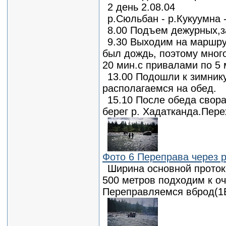
2 день 2.08.04
р.Сюльбан - р.Кукуумна 
8.00 Подъем дежурных,з
9.30 Выходим на маршру
был дождь, поэтому много
20 мин.с привалами по 5 
13.00 Подошли к зимник
располагаемся на обед.
15.10 После обеда свора
берег р. Хадатканда.Пере
Фото 6 Переправа через р
Ширина основной протоки
500 метров подходим к о
Переправляемся вброд(1