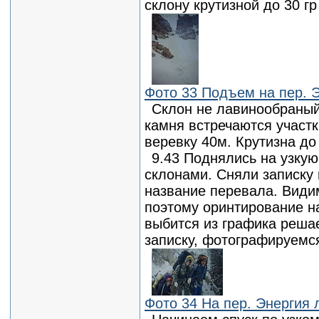
склону крутизной до 30 г
Фото 33 Подъем на пер. Э
Склон не лавинообраный
камня встречаются участ
веревку 40м. Крутизна до 
9.43 Поднялись на узку
склонами. Сняли записку 
название перевала. Видим
поэтому оринтирование на
выбится из графика реша
записку, фотографируемс
Фото 34 На пер. Энергия 