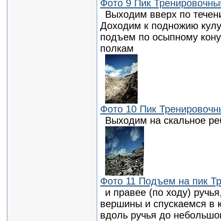
Фото 9 Пик Тренировочны
Выходим вверх по течен
Доходим к подножию кулу
подъем по осыпному кону
полкам
Фото 10 Пик Тренировочн
Выходим на скальное ре
Фото 11 Подъем на пик Т
и правее (по ходу) ручь
вершины и спускаемся в к
вдоль ручья до небольшо