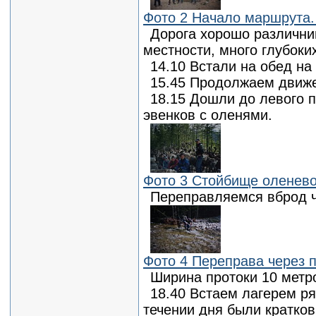
Фото 2 Начало маршрута.
Дорога хорошо различни
местности, много глубоки
14.10 Встали на обед на
15.45 Продолжаем движе
18.15 Дошли до левого п
эвенков с оленями.
Фото 3 Стойбище оленево
Переправляемся вброд ч
Фото 4 Переправа через п
Ширина протоки 10 метро
18.40 Встаем лагерем ря
течении дня были кратко