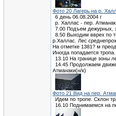
Фото 20 Лагерь на р. Хал
6 день 06.08.2004 г
р. Халлас - пер. Атманак
7.00 Подъем дежурных, 
8.50 Выходим вврех по т
р.Халлас. Лес среднепро
На отметке 1381? м прео
Иногда попадается тропа.
13.10 На границе зоны л
14.45 Продолжаем движе
Атманаки(н/к)
Фото 21 Вид на пер. Атма
Идем по тропе. Склон тр
16.10 Поднимаемся на п