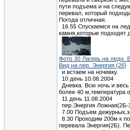
пути подъема и на следу
перевал, который подход
Погода отличная.
16.55 Спускаемся на ле
камня,которые подходят 
Фото 30 Лагерь на ледн. 
Вид на пер. Энергия (2б)
и встаем на ночевку.
10 день 10.08.2004
Дневка. Всю ночь и весь
более 40 м,температура 
11 день 11.08.2004
пер.Энергия Ложная(2Б-3
7.00 Подъем дежурных,з
8.30 Проходим 200м к п
перевала Энергия(2Б). П