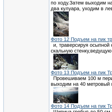
по ходу.Затем выходим н
два кулуара, уходим в ле
Фото 12 Подъем на пик т
и, траверсируя осыпной
скальную стенку,ведущую
Фото 13 Подъем на пик Т
Провешиваем 100 м перил
выходим на 40 метровый 
Фото 14 Подъем на пик Т
Ширина гребня до 50 см,