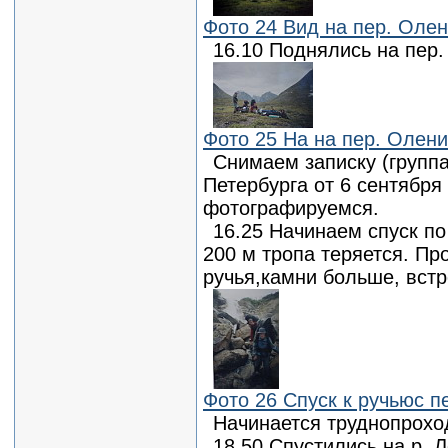
Фото 24 Вид на пер. Олени
16.10 Поднялись на пер.
Фото 25 На на пер. Олений
Снимаем записку (группа
Петербурга от 6 сентября
фотографируемся.
16.25 Начинаем спуск по
200 м тропа теряется. Пр
ручья,камни больше, вст
Фото 26 Спуск к ручьюс п
Начинается труднопрохо
18.50 Спустились на р. 