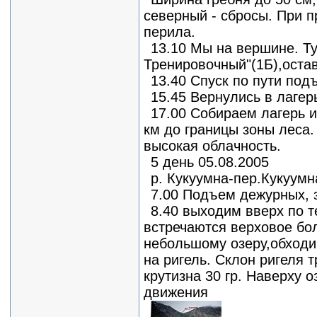
северный - сбросы. При 
перила.
13.10 Мы на вершине. Ту
Тренировочный"(1Б),оста
13.40 Спуск по пути под
15.45 Вернулись в лагер
17.00 Собираем лагерь 
км до границы зоны леса.
высокая облачность.
5 день 05.08.2005
р. Кукуумна-пер.Кукуумн
7.00 Подъем дежурных, 
8.40 выходим вверх по 
встречаются верховое бо
небольшому озеру,обходи
на ригель. Склон ригеля 
крутизна 30 гр. Наверху 
движения