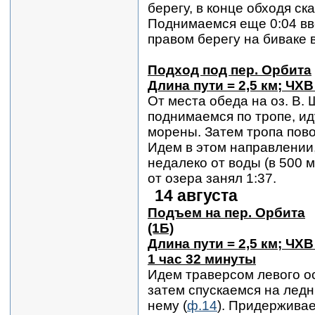
берегу, в конце обходя с
Поднимаемся еще 0:04 вв
правом берегу на биваке 
Подход под пер. Орбита
Длина пути = 2,5 км; ЧХВ
От места обеда на оз. В.
поднимаемся по тропе, и
морены. Затем тропа пово
Идем в этом направлении
недалеко от воды (в 500 м
от озера занял 1:37.
14 августа
Подъем на пер. Орбита
(1Б)
Длина пути = 2,5 км; ЧХВ
1 час 32 минуты
Идем траверсом левого о
затем спускаемся на ледн
нему (
ф.14
). Придерживае