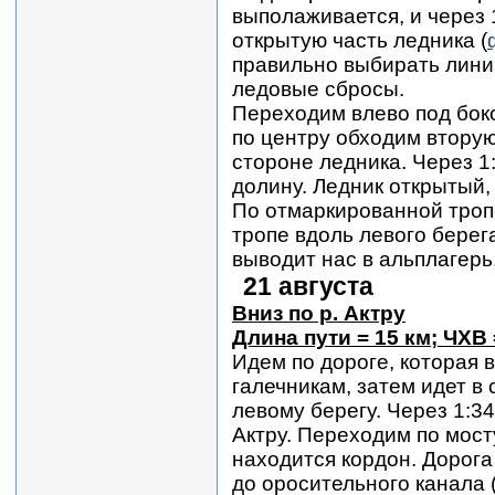
выполаживается, и через
открытую часть ледника (
правильно выбирать лини
ледовые сбросы.
Переходим влево под бок
по центру обходим вторую
стороне ледника. Через 1
долину. Ледник открытый, 
По отмаркированной тропе
тропе вдоль левого берега
выводит нас в альплагерь
21 августа
Вниз по р. Актру
Длина пути = 15 км; ЧХВ 
Идем по дороге, которая 
галечникам, затем идет в 
левому берегу. Через 1:34
Актру. Переходим по мост
находится кордон. Дорога
до оросительного канала 