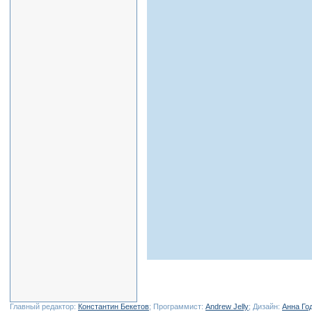
Главный редактор:
Константин Бекетов
; Программист:
Andrew Jelly
; Дизайн:
Анна Го