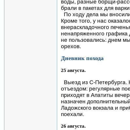
воды, разные борщи-расс
брали в пакетах для варк
По ходу дела мы вносил
Кроме того, у нас оказал
внераскладочного печенья
ненапряженного графика 
не пользовались: днем м
орехов.
Дневник похода
25 августа.
Выезд из С-Петербурга. 
отъездом: регулярные по
приходят в Апатиты вечер
назначен дополнительный
Ладожского вокзала и при
поехали.
26 августа.