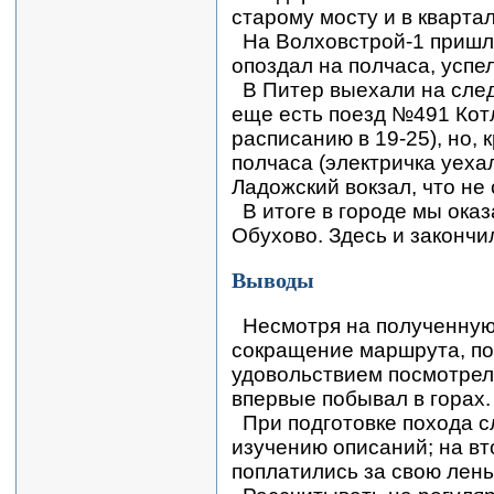
старому мосту и в кварта
На Волховстрой-1 пришли
опоздал на полчаса, успел
В Питер выехали на след
еще есть поезд №491 Котл
расписанию в 19-25), но, 
полчаса (электричка уеха
Ладожский вокзал, что не
В итоге в городе мы оказ
Обухово. Здесь и законч
Выводы
Несмотря на полученную
сокращение маршрута, по
удовольствием посмотрел
впервые побывал в горах.
При подготовке похода 
изучению описаний; на вт
поплатились за свою лень