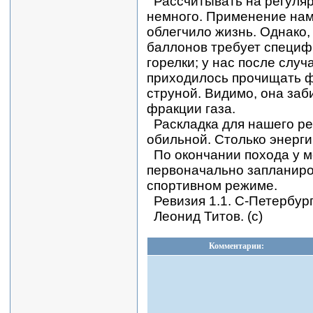
Рассчитывать на регуляр
немного. Применение нам
облегчило жизнь. Однако
баллонов требует специф
горелки; у нас после слу
приходилось прочищать ф
струной. Видимо, она за
фракции газа.
Раскладка для нашего р
обильной. Столько энерги
По окончании похода у 
первоначально запланир
спортивном режиме.
Ревизия 1.1. С-Петербург
Леонид Титов. (c)
Комментарии: