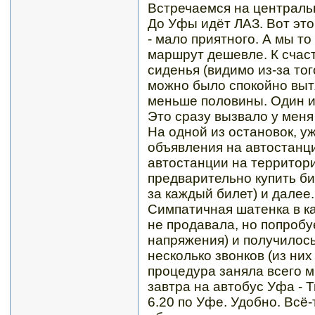
Встречаемся на центральн
До Уфы идёт ЛАЗ. Вот это
- мало приятного. А мы то
маршрут дешевле. К счаст
сиденья (видимо из-за того
можно было спокойно выт
меньше половины. Один и
Это сразу вызвало у меня
На одной из остановок, у
объявления на автостанц
автостанции на территор
предварительно купить би
за каждый билет) и далее
Симпатичная шатенка в ка
не продавала, но попробу
напряжения) и получилось
несколько звонков (из них
процедура заняла всего ми
завтра на автобус Уфа - 
6.20 по Уфе. Удобно. Всё-