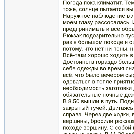
Погода пока климатит. Тем
тоже, солнце пытается выг
Наружное наблюдение в ли
моём глазу рассосалась. 
предпринимать и всё обра
Рюкзак подозрительно пус
раз в большом походе я о
потому, что нет ни пены, н
Всё-таки хорошо ходить в
Достоинств гораздо боль
себе одежды во время сн
всё, что было вечером сыр
одеваться в тепле приятн
необходимость заготовки 
обязательные ночные деж
В 8.50 вышли в путь. Под
закрытый тучей. Двигаясь
справа. Через две ходки, 
вершины, бросили рюкзак
походе вершину. С собой