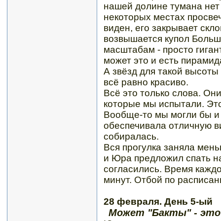
нашей долине тумана нет -
некоторых местах просве
виден, его закрывает скл
возвышается купол Больш
масштабам - просто гиган
может это и есть пирамид
А звёзд для такой высоты
всё равно красиво.
Всё это только слова. Он
которые мы испытали. Это
Вообще-то мы могли бы и
обеспечивала отличную ви
собиралась.
Вся прогулка заняла мень
и Юра предложил спать на
согласились. Время каждо
минут. Отбой по расписани
28 февраля. День 5-ый
Может "Бакты" - это