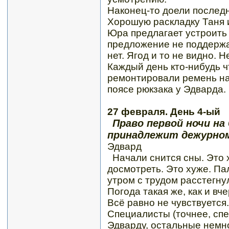
Наконец-то доели последн
Хорошую раскладку Таня и
Юра предлагает устроить 
предложение не поддержал
нет. Ягод и то не видно. Н
Каждый день кто-нибудь ч
ремонтировали ремень на
поясе рюкзака у Эдварда.
27 февраля. День 4-ый
Право первой ночи на 
принадлежит дежурном
Эдвард
Начали снится сны. Это 
досмотреть. Это хуже. Па
утром с трудом расстегну
Погода такая же, как и вч
Всё равно не чувствуется.
Специалисты (точнее, сп
Эдварду, остальные немно