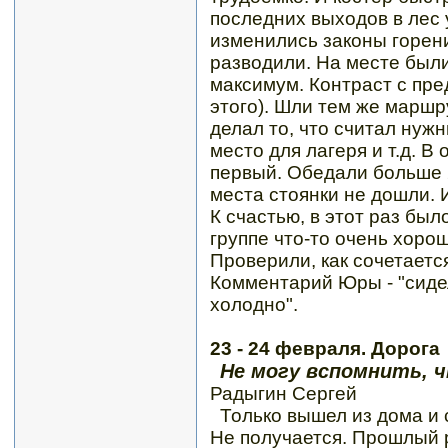
последних выходов в лес 
изменились законы горени
разводили. На месте был
максимум. Контраст с пре
этого). Шли тем же марш
делал то, что считал нужн
место для лагеря и т.д. В
первый. Обедали больше 
места стоянки не дошли. 
К счастью, в этот раз был
группе что-то очень хоро
Проверили, как сочетается
Комментарий Юры - "сидел
холодно".
23 - 24 февраля. Дорога
Не могу вспомнить, ч
Радыгин Сергей
Только вышел из дома и 
Не получается. Прошлый р