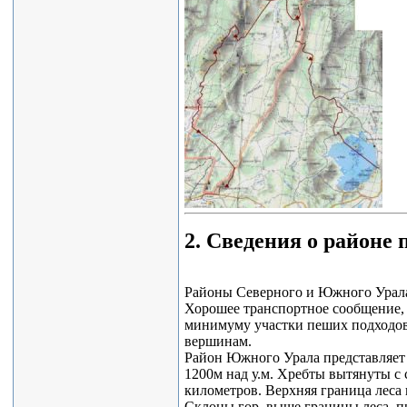
2. Сведения о районе
Районы Северного и Южного Урала
Хорошее транспортное сообщение, 
минимуму участки пеших подходов
вершинам.
Район Южного Урала представляет
1200м над у.м. Хребты вытянуты с с
километров. Верхняя граница леса 
Склоны гор, выше границы леса, 