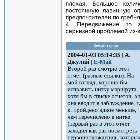
плохая. Большое колич
постоянную лавинную оп
предпочтителен по гребня
4. Передвижение по 
серьезной проблемой из-
Комментарии:
2004-01-03 05:14:35 | А.
Джулий |
E-Mail
Второй раз смотрю этот
отчет (разные ссылки). На
мой взгляд, хорошо бы
исправить нитку маршрута,
хотя бы в списке отчетов, а 
она вводит в заблуждение, т
к. пройдено вдвое меньше,
чем перечислено в нитке
(первый раз в этот отчет
заходил как раз посмотреть
первопрохождения, которы