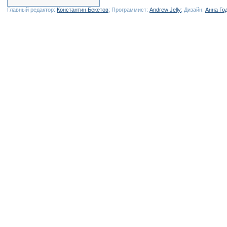
Главный редактор:
Константин Бекетов
; Программист:
Andrew Jelly
; Дизайн:
Анна Го