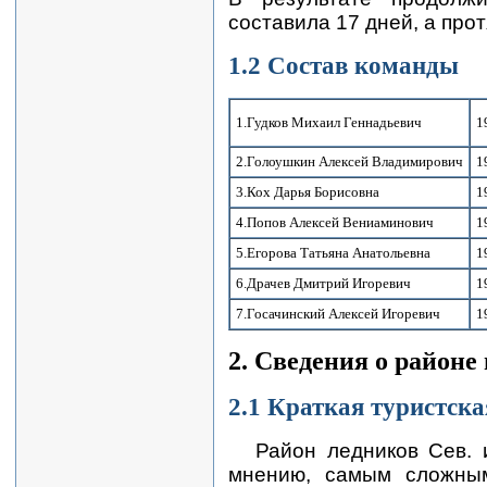
составила 17 дней, а прот
1.2 Состав команды
1.Гудков Михаил Геннадьевич
1
2.Голоушкин Алексей Владимирович
1
3.Кох Дарья Борисовна
1
4.Попов Алексей Вениаминович
1
5.Егорова Татьяна Анатольевна
1
6.Драчев Дмитрий Игоревич
1
7.Госачинский Алексей Игоревич
1
2. Сведения о районе 
2.1 Краткая туристска
Район ледников Сев. 
мнению, самым сложны