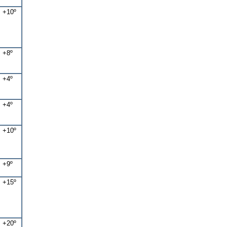
+10º
+8º
+4º
+4º
+10º
+9º
+15º
+20º