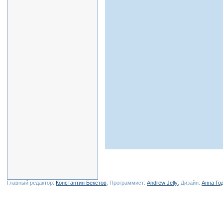
Главный редактор:
Константин Бекетов
; Программист:
Andrew Jelly
; Дизайн:
Анна Го