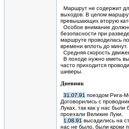
Маршрут не содержит дл
выходов. В целом маршру
превышающих вторую кат
Особое внимание должн
безопасности при развед
маршруте проводилась по 
времени вплоть до минут.
Средняя скорость движен
В походе нужно иметь вы
часто приходится проводи
шиверы.
Дневник
31.07.91
поездом Рига-Мо
Договорились с проводник
Луках, так как у нас были
проехали Великие Луки.
1.08.91
высадились на с
нас не было, были кроки 