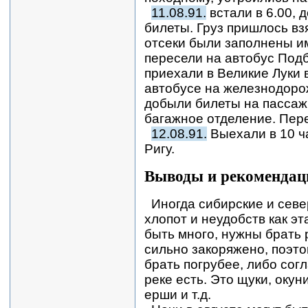
11.08.91.
встали в 6.00, 
билеты. Груз пришлось вз
отсеки были заполнены и
пересели на автобус Подб
приехали в Великие Луки 
автобусе на железнодорож
добыли билеты на пассажи
багажное отделение. Пер
12.08.91.
Выехали в 10 ча
Ригу.
Выводы и рекомендац
Иногда сибирские и севе
хлопот и неудобств как э
быть много, нужны брать 
сильно закоряжено, поэто
брать погрубее, либо сог
реке есть. Это щуки, окуни
ерши и т.д.