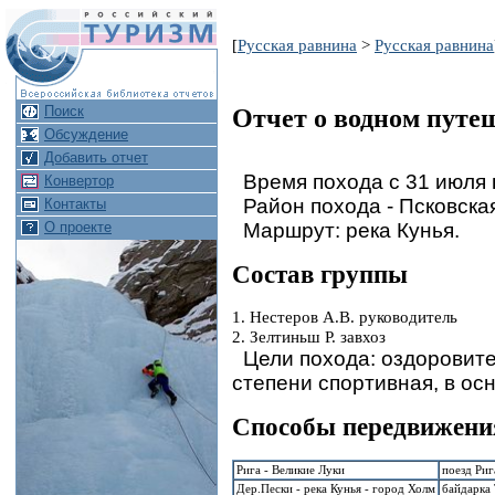
[
Русская равнина
>
Русская равнина
Поиск
Отчeт о водном путеш
Обсуждение
Добавить отчет
Время похода с 31 июля п
Конвертор
Район похода - Псковска
Контакты
Маршрут: река Кунья.
О проекте
Состав группы
1. Нестеров А.В. руководитель
2. Зелтиньш Р. завхоз
Цели похода: оздоровите
степени спортивная, в ос
Способы передвижени
Рига - Великие Луки
поезд Риг
Дер.Пески - река Кунья - город Холм
байдарка