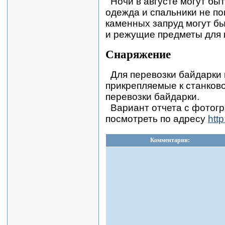
Ночи в августе могут бы
одежда и спальники не по
каменных запруд могут б
и режущие предметы для 
Снаряжение
Для перевозки байдарки 
прикрепляемые к станково
перевозки байдарки.
Вариант отчета с фотог
посмотреть по адресу
htt
Комментарии: