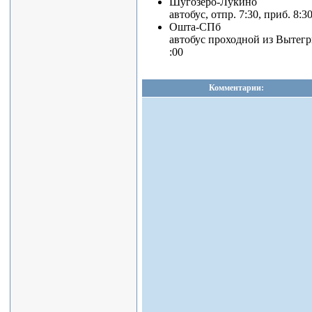
Шугозеро-Лукино
автобус, отпр. 7:30, приб. 8:3
Ошта-СПб
автобус проходной из Вытегры
:00
Комментарии: