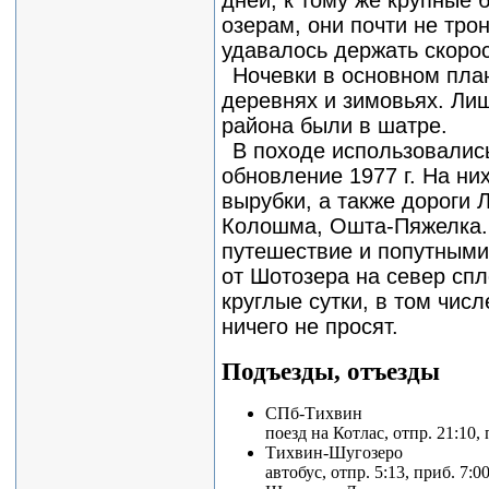
озерам, они почти не тро
удавалось держать скорос
Ночевки в основном пла
деревнях и зимовьях. Лиш
района были в шатре.
В походе использовалис
обновление 1977 г. На ни
вырубки, а также дороги
Колошма, Ошта-Пяжелка. 
путешествие и попутными 
от Шотозера на север сп
круглые сутки, в том чис
ничего не просят.
Подъезды, отъезды
СПб-Тихвин
поезд на Котлас, отпр. 21:10
Тихвин-Шугозеро
автобус, отпр. 5:13, приб. 7:0