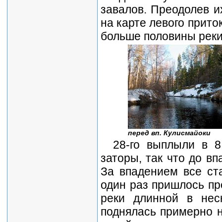
завалов. Преодолев их
на карте левого прито
больше половины реки.
перед вп. Кулисмайоки
28-го выплыли в 
заторы, так что до в
За впадением все ста
один раз пришлось пр
реки длинной в нес
поднялась примерно н