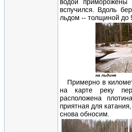
водой приморожены 
вспучился. Вдоль бер
льдом -- толщиной до 
на льдине
Примерно в километ
на карте реку пер
расположена плотин
приятная для катания,
снова обносим.