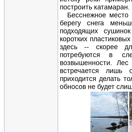
построить катамаран.
Бесснежное место 
берегу снега меньш
подходящих сушино
коротких пластиковых
здесь -- скорее д
потребуются в сл
возвышенности. Лес
встречается лишь 
приходится делать то
обносов не будет слиш