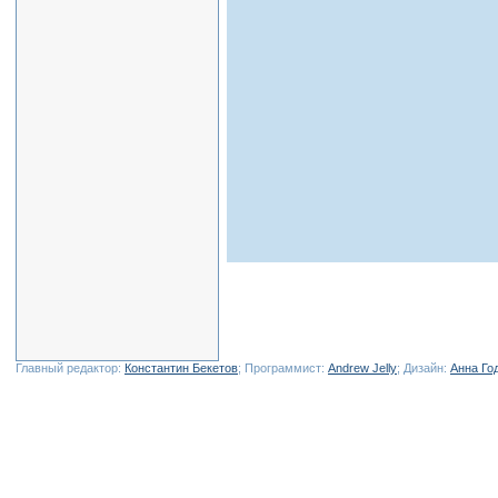
Главный редактор:
Константин Бекетов
; Программист:
Andrew Jelly
; Дизайн:
Анна Го