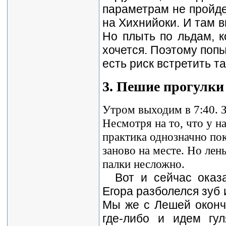
параметрам не пройд
на Хихнийоки. И там 
Но плыть по льдам, к
хочется. Поэтому попы
есть риск встретить т
3. Пешие прогулки
Утром выходим в 7:40. З
Несмотря на то, что у н
практика однозначно пок
заново на месте. Но лен
палки несложно.
Вот и сейчас оказ
Егора разболелся зуб 
Мы же с Лешей оконч
где-либо и идем гу