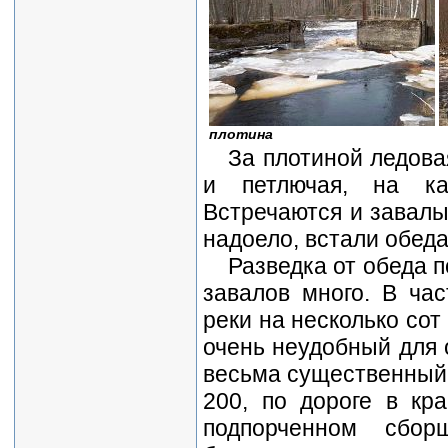
плотина
За плотиной ледова
и петлючая, на ка
Встречаются и завалы
надоело, встали обедат
Разведка от обеда п
завалов много. В ча
реки на несколько сот
очень неудобный для 
весьма существенный 
200, по дороге в кра
подпорченном сбор