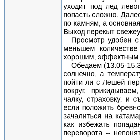
уходит под лед левог
попасть сложно. Далее
по камням, а основная
Выход перекыт свежеу
Просмотр удобен с 
меньшем количестве 
хорошим, эффектным 
Обедаем (13:05-15:3
солнечно, а температ
пойти ли с Лешей пер
вокруг, прикидываем
чалку, страховку, и 
если положить бревно
зачалиться на катама
как избежать попада
переворота -- непоня