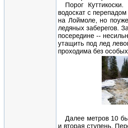
Порог Куттикоски.
водоскат с перепадом
на Лоймоле, но поуже
ледяных заберегов. За
посередине -- несильн
утащить под лед лево
проходима без особых
Далее метров 10 бы
и вторая ступень. Пер