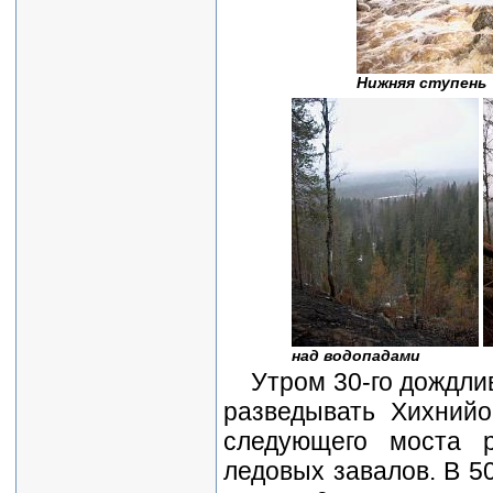
Нижняя ступень
над водопадами
Утром 30-го дождлив
разведывать Хихнийо
следующего моста 
ледовых завалов. В 5