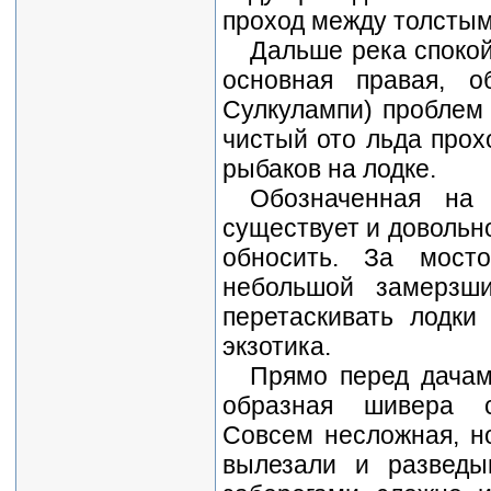
проход между толстым
Дальше река спокой
основная правая, 
Сулкулампи) проблем 
чистый ото льда прохо
рыбаков на лодке.
Обозначенная на 
существует и довольно
обносить. За мост
небольшой замерзши
перетаскивать лодки
экзотика.
Прямо перед дачам
образная шивера с 
Совсем несложная, но
вылезали и разведы