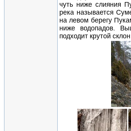
чуть ниже слияния П
река называется Суме
на левом берегу Пука
ниже водопадов. Вы
подходит крутой склон