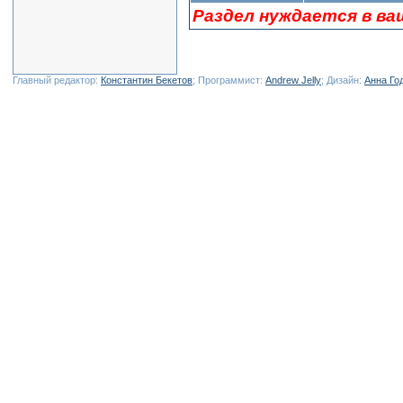
Раздел нуждается в ва
Главный редактор:
Константин Бекетов
; Программист:
Andrew Jelly
; Дизайн:
Анна Го