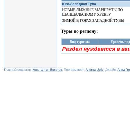
Юго-Западная Тува
НОВЫЕ ЛЫЖНЫЕ МАРШРУТЫ ПО
ШАПШАЛЬСКОМУ ХРЕБТУ
ЗИМОЙ В ГОРАХ ЗАПАДНОЙ ТУВЫ
Туры по региону:
Вид туризма
Уровень по
Раздел нуждается в ва
Главный редактор:
Константин Бекетов
; Программист:
Andrew Jelly
; Дизайн:
Анна Го