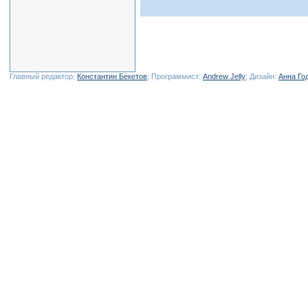
Главный редактор:
Константин Бекетов
; Программист:
Andrew Jelly
; Дизайн:
Анна Го