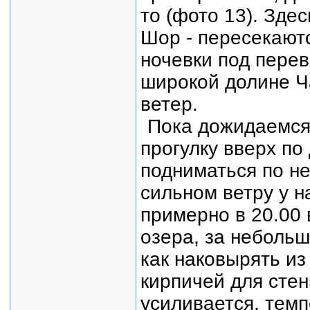
то (фото 13). Зде
Шор - пересекают
ночевки под перев
широкой долине 
ветер.
Пока дожидаемся
прогулку вверх по
подниматься по не
сильном ветру у н
примерно в 20.00
озера, за небольш
как наковырять из
кирпичей для сте
усиливается, тем