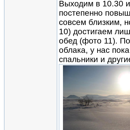
Выходим в 10.30 и
постепенно повыш
совсем близким, 
10) достигаем лиш
обед (фото 11). П
облака, у нас пок
спальники и други