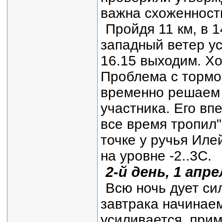
важна схоженност
Пройдя 11 км, в 
западный ветер ус
16.15 выходим. Хор
Проблема с тормо
временно решаем 
участника. Его вп
все время тропил"
точке у ручья Иле
на уровне -2..3С.
2-й день, 1 апре
Всю ночь дует си
завтрака начинаем
усиливается, прим