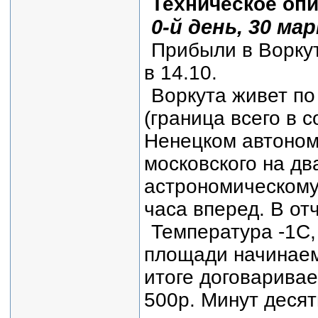
Техническое оп
0-й день, 30 ма
Прибыли в Воркут
в 14.10.
Воркута живет по
(граница всего в 
Ненецком автоном
московского на дв
астрономическому
часа вперед. В от
Температура -1С,
площади начинаем 
итоге договарива
500р. Минут десят