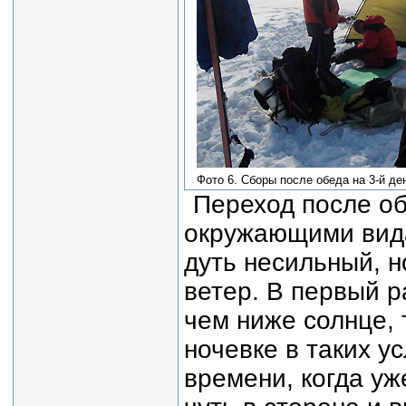
Фото 6. Сборы после обеда на 3-й де
Переход после об
окружающими вида
дуть несильный, 
ветер. В первый р
чем ниже солнце, 
ночевке в таких ус
времени, когда уж