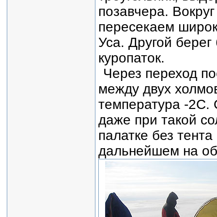
позавчера. Вокру
пересекаем широк
Уса. Другой берег
куропаток.
Через переход по
между двух холмов
температура -2С. 
даже при такой со
палатке без тента
дальнейшем на об