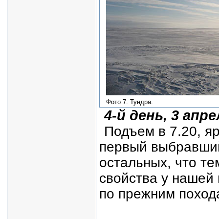
Фото 7. Тундра.
4-й день, 3 апре
Подъем в 7.20, я
первый выбравший
остальных, что т
свойства у нашей 
по прежним поход