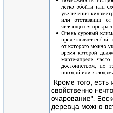
Возможность постро
легко обойти или сх
увеличения километр
или отставании от
являющихся прекрасн
Очень суровый клима
представляет собой,
от которого можно ук
время которой движ
марте-апреле часто
достоинством, но т
погодой или холодом
Кроме того, есть
свойственно нечто
очарование". Беск
деревца можно вс