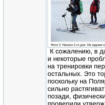
Фото 3. Начало 1-го дня. На заднем п
К сожалению, в д
и некоторые проб
на тренировки пер
остальных. Это то
поскольку на Поля
сильно растягиват
позади, физически
проверили утвержд