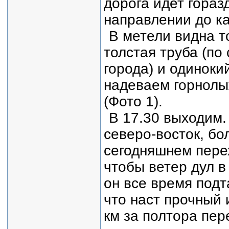
дорога идет гораз
направлении до ка
В метели видна т
толстая труба (по
города) и одиноки
надеваем горнолы
(Фото 1).
В 17.30 выходим
северо-восток, бо
сегодняшнем перех
чтобы ветер дул в
он все время подт
что наст прочный 
км за полтора пер