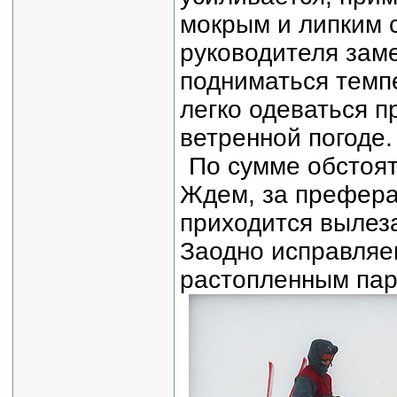
мокрым и липким с
руководителя заме
подниматься темп
легко одеваться п
ветренной погоде.
По сумме обстоят
Ждем, за преферан
приходится вылеза
Заодно исправляе
растопленным пар