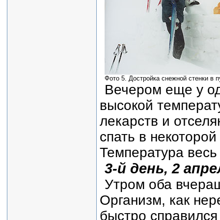
Фото 5. Достройка снежной стенки в пу
Вечером еще у од
высокой температ
лекарств и отселя
спать в некоторой
Температура весь 
3-й день, 2 апре
Утром оба вчера
Организм, как нер
быстро справился