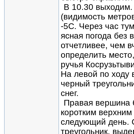
В 10.30 выходим.
(видимость метров
-5С. Через час ту
ясная погода без 
отчетливее, чем в
определить место,
ручья Косрузьтыви
На левой по ходу
черный треугольни
снег.
Правая вершина 6
коротким верхним 
следующий день. 
треугольник, выде