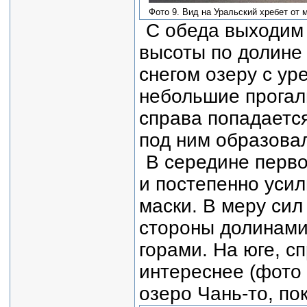
Фото 9. Вид на Уральский хребет от 
С обеда выходим 
высоты по долине 
снегом озеру с ур
небольшие прогал
справа попадается
под ним образова
В середине перво
и постепенно уси
маски. В меру си
стороны долинами
горами. На юге, с
интереснее (фото
озеро Чань-то, по