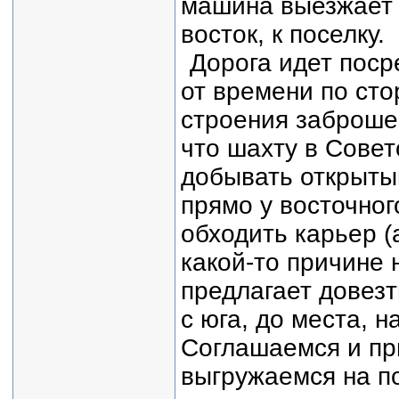
машина выезжает 
восток, к поселку.
Дорога идет поср
от времени по ст
строения заброшен
что шахту в Совет
добывать открыты
прямо у восточног
обходить карьер (
какой-то причине 
предлагает довезт
с юга, до места, н
Соглашаемся и пр
выгружаемся на по