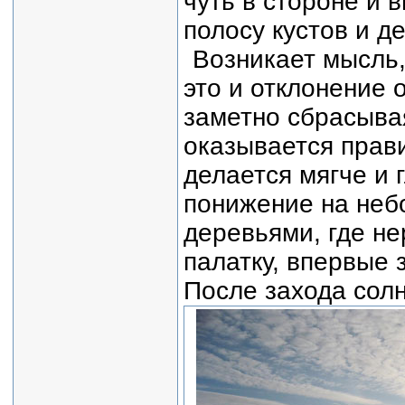
чуть в стороне и в
полосу кустов и д
Возникает мысль,
это и отклонение 
заметно сбрасывая
оказывается прави
делается мягче и 
понижение на неб
деревьями, где н
палатку, впервые 
После захода солн