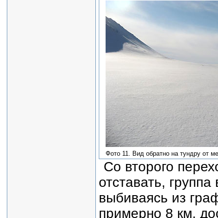
Фото 11. Вид обратно на тундру от м
Со второго перех
отставать, группа
выбиваясь из граф
примерно 8 км, до