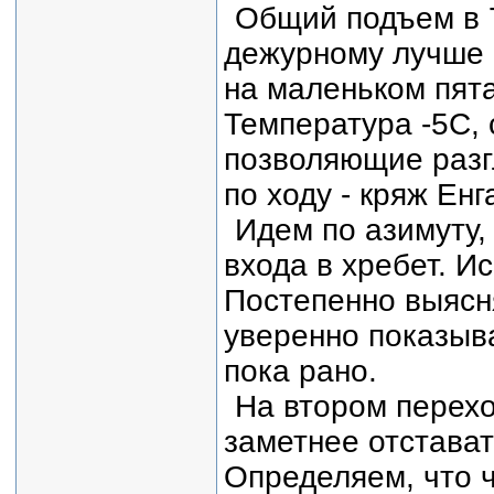
Общий подъем в 7
дежурному лучше н
на маленьком пята
Температура -5С, 
позволяющие разгл
по ходу - кряж Енг
Идем по азимуту,
входа в хребет. 
Постепенно выясня
уверенно показыв
пока рано.
На втором перехо
заметнее отстават
Определяем, что 