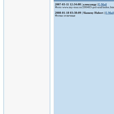
2007-03-11 12:34:08 | александр |
E-Mail
Фото www.my-tour.ru/200403-pol-ural/index.ht
2008-01-18 03:38:09 | Slameny Hubert |
E-Mail
Фотки отличные