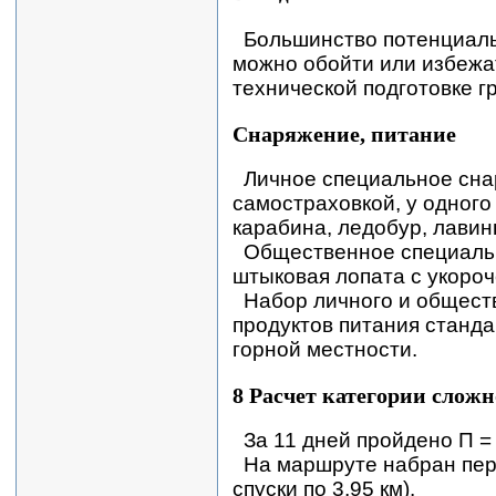
Большинство потенциаль
можно обойти или избежат
технической подготовке г
Снаряжение, питание
Личное специальное снар
самостраховкой, у одного 
карабина, ледобур, лавин
Общественное специальн
штыковая лопата с укоро
Набор личного и обществ
продуктов питания станд
горной местности.
8 Расчет категории слож
За 11 дней пройдено П = 1
На маршруте набран пере
спуски по 3,95 км).