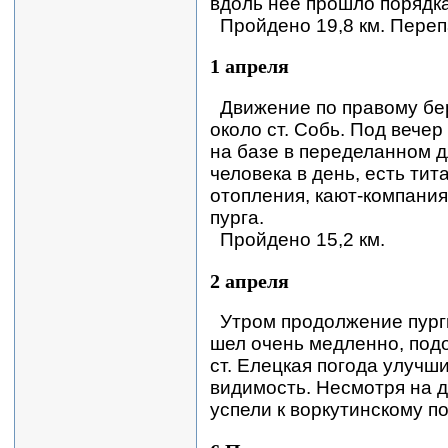
вдоль нее прошло порядка
Пройдено 19,8 км. Переп
1 апреля
Движение по правому бе
около ст. Собь. Под вечер
на базе в переделанном д
человека в день, есть тит
отопления, кают-компани
пурга.
Пройдено 15,2 км.
2 апреля
Утром продолжение пург
шел очень медленно, подол
ст. Елецкая погода улучши
видимость. Несмотря на д
успели к воркутинскому по