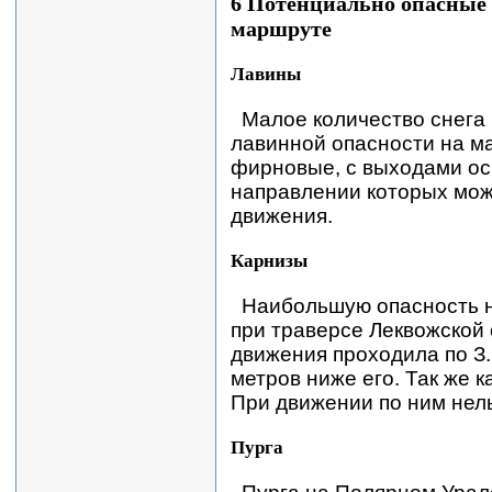
6 Потенциально опасные 
маршруте
Лавины
Малое количество снега 
лавинной опасности на м
фирновые, с выходами ос
направлении которых мож
движения.
Карнизы
Наибольшую опасность 
при траверсе Леквожской 
движения проходила по З.
метров ниже его. Так же 
При движении по ним нель
Пурга