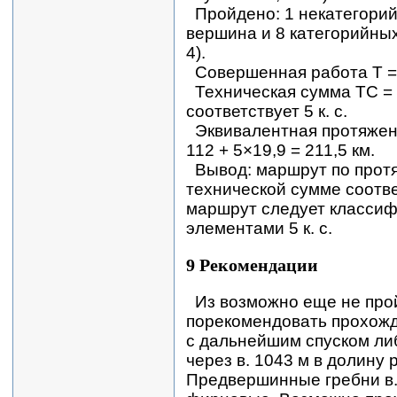
Пройдено: 1 некатегорий
вершина и 8 категорийных 
4).
Совершенная работа Т = 
Техническая сумма ТС = В
соответствует 5 к. с.
Эквивалентная протяжен
112 + 5×19,9 = 211,5 км.
Вывод: маршрут по протяж
технической сумме соответ
маршрут следует классифи
элементами 5 к. с.
9 Рекомендации
Из возможно еще не пр
порекомендовать прохожде
с дальнейшим спуском либ
через в. 1043 м в долину р
Предвершинные гребни в. 