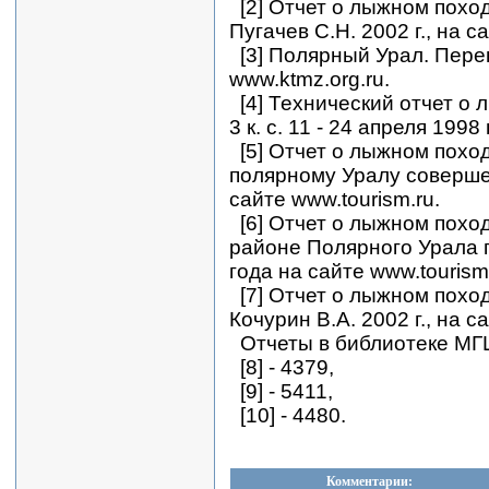
[2] Отчет о лыжном поход
Пугачев С.Н. 2002 г., на с
[3] Полярный Урал. Пере
www.ktmz.org.ru.
[4] Технический отчет о
3 к. с. 11 - 24 апреля 1998
[5] Отчет о лыжном похо
полярному Уралу совершен
сайте www.tourism.ru.
[6] Отчет о лыжном похо
районе Полярного Урала п
года на сайте www.tourism.
[7] Отчет о лыжном поход
Кочурин В.А. 2002 г., на с
Отчеты в библиотеке МГ
[8] - 4379,
[9] - 5411,
[10] - 4480.
Комментарии: