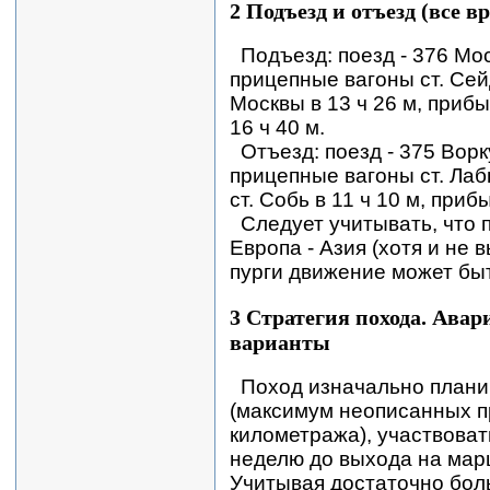
2 Подъезд и отъезд (все в
Подъезд: поезд - 376 Мос
прицепные вагоны ст. Сей
Москвы в 13 ч 26 м, прибы
16 ч 40 м.
Отъезд: поезд - 375 Ворк
прицепные вагоны ст. Лаб
ст. Собь в 11 ч 10 м, приб
Следует учитывать, что 
Европа - Азия (хотя и не в
пурги движение может быт
3 Стратегия похода. Ава
варианты
Поход изначально плани
(максимум неописанных п
километража), участвоват
неделю до выхода на марш
Учитывая достаточно бол