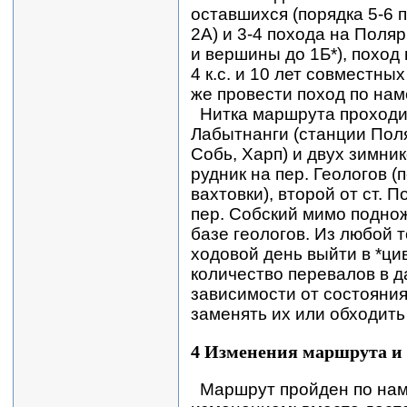
оставшихся (порядка 5-6 
2А) и 3-4 похода на Пол
и вершины до 1Б*), поход в
4 к.с. и 10 лет совместн
же провести поход по нам
Нитка маршрута проходил
Лабытнанги (станции Поля
Собь, Харп) и двух зимник
рудник на пер. Геологов 
вахтовки), второй от ст.
пер. Собский мимо поднож
базе геологов. Из любой 
ходовой день выйти в *ц
количество перевалов в д
зависимости от состояния
заменять их или обходить
4 Изменения маршрута и
Маршрут пройден по нам