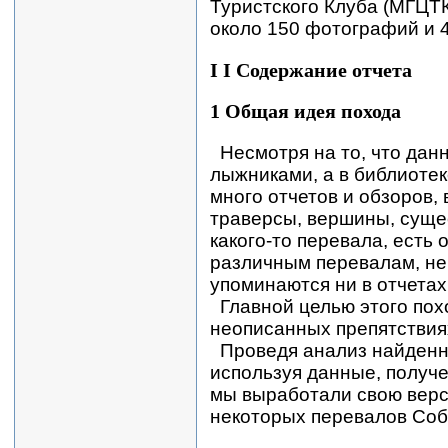
Туристского Клуба (МГЦТК
около 150 фотографий и 
I I Содержание отчета
1 Общая идея похода
Несмотря на то, что дан
лыжниками, а в библиоте
много отчетов и обзоров,
траверсы, вершины, суще
какого-то перевала, есть
различным перевалам, н
упоминаются ни в отчетах
Главной целью этого по
неописанных препятствия
Проведя анализ найденны
используя данные, получе
мы выработали свою верс
некоторых перевалов Соб