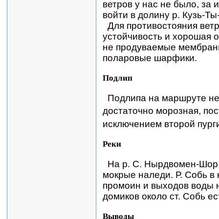
ветров у нас не было, за 
войти в долину р. Кузь-Ты
Для противостояния ветр
устойчивость и хорошая 
не продуваемые мембран
поларовые шарфики.
Подлип
Подлипа на маршруте не 
достаточно морозная, по
исключением второй пурги
Реки
На р. С. Нырдвомен-Шор
мокрые наледи. Р. Собь в
промоин и выходов воды 
домиков около ст. Собь ес
Выводы