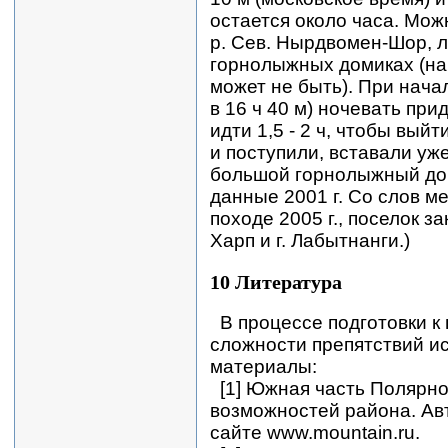
остается около часа. Мож
р. Сев. Нырдвомен-Шор, л
горнолыжных домиках (на
может не быть). При нача
в 16 ч 40 м) ночевать при
идти 1,5 - 2 ч, чтобы вый
и поступили, вставали уже
большой горнолыжный дом,
данные 2001 г. Со слов м
походе 2005 г., поселок за
Харп и г. Лабытнанги.)
10 Литература
В процессе подготовки к
сложности препятствий и
материалы:
[1] Южная часть Полярно
возможностей района. Авт
сайте www.mountain.ru.