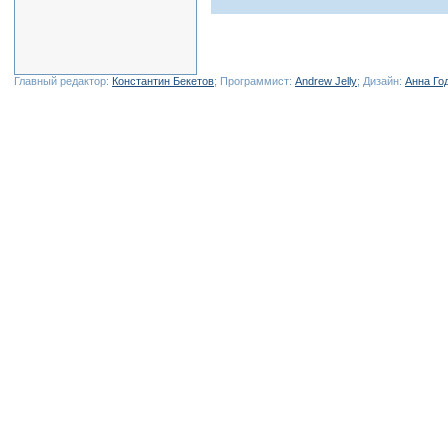
Главный редактор:
Константин Бекетов
; Программист:
Andrew Jelly
; Дизайн:
Анна Го