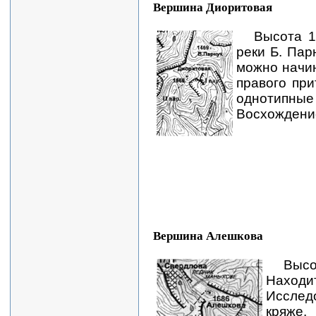
Вершина Диоритовая
Высота 1
реки Б. Пар
можно начин
правого при
однотипные 
Восхождение
Вершина Алешкова
Высо
Нах
Исслед
кряже