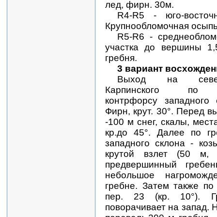
лед, фирн. 30м.
R4-R5 - юго-восто
Крупнообломочная осыпь.
R5-R6 - среднеоблом
участка до вершины 1,
гребня.
3 вариант восхожден
Выход на севе
Карпинского по н
контрфорсу западного 
Фирн, крут. 30°. Перед 
-100 м снег, скалы, мес
кр.до 45°. Далее по г
западного склона - ко
крутой взлет (50 м,
предвершинный гребе
небольшое нагроможд
гребне. Затем также по
пер. 23 (кр. 10°). 
поворачивает на запад. 