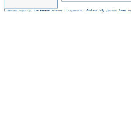
Главный редактор:
Константин Бекетов
; Программист:
Andrew Jelly
; Дизайн:
Анна Го