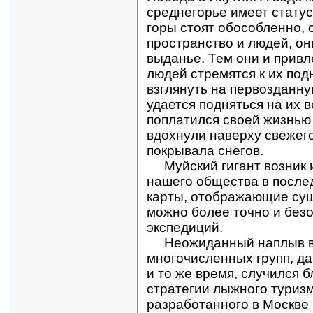
среднегорье имеет статус
горы стоят обособленно, 
пространство и людей, он
выданье. Тем они и привл
людей стремятся к их под
взглянуть на первозданну
удается подняться на их 
поплатился своей жизнью 
вдохнули наверху свежего
покрывала снегов.
Муйский гигант возник 
нашего общества в после
карты, отображающие су
можно более точно и без
экспедиций.
Неожиданный наплыв в 
многочисленных групп, да
и то же время, случился 
стратегии лыжного туризм
разработанного в Москве