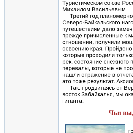
Туристическом союзе Рос
Михаилом Васильевым.
Третий год планомерно
Северо-Байкальского наго
путешествиям дало замеч
прежде причисленные к 
отношении, получили мощ
освоению края. Пройдено 
которые проходили только
рек, состояние снежного 
перевалы, которые не про
нашли отражение в отчета
это тоже результат. Аксио
Так, продвигаясь от Вер
восток Забайкалья, мы ок
гиганта.
Чьи вы,
г