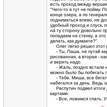
есть проход между верши
"Чего-то я тут не пойму. 
конце озера, а по генерал
подниматься влево, не до
удобный проход и спуск, п
на ту сторону довольно пр
попадаем на стенку, а это
делать, как думаете?"
Олег легко решил этот 
- Ты, Паша, не путай кар
рисованная, а вторая - н
и верить надо.
- Жаль, поздно встали на
можно было бы побегать по
- Тебе, Миша, все бегать
набегался за день. Ведь 
Распутин подвел итоги д
картами:
- Все, ложимся спать. У