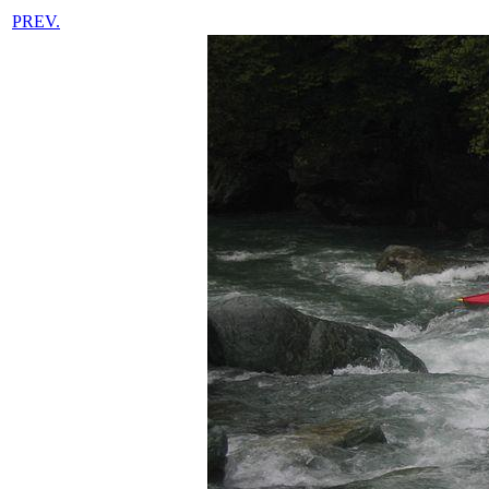
PREV.