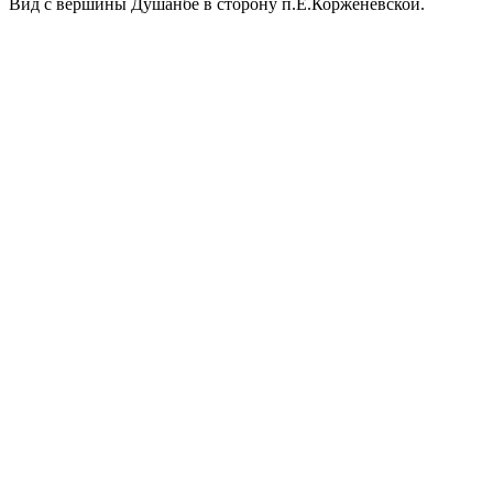
Вид с вершины Душанбе в сторону п.Е.Корженевской.