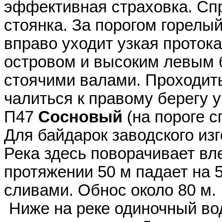
эффективная страховка. Сп
стоянка. За порогом горелый
вправо уходит узкая проток
островом и высоким левым 
стоячими валами. Проходить
чалиться к правому берегу у
П47
Сосновый
(на пороге с
Для байдарок заводского из
Река здесь поворачивает вл
протяжении 50 м падает на
сливами. Обнос около 80 м.
Ниже на реке одиночный вод