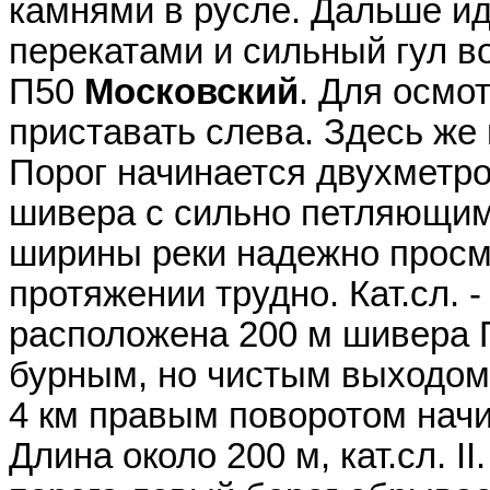
камнями в русле. Дальше ид
перекатами и сильный гул в
П50
Московский
. Для осмо
приставать слева. Здесь же 
Порог начинается двухметро
шивера с сильно петляющим
ширины реки надежно просм
протяжении трудно. Кат.сл. -
расположена 200 м шивера 
бурным, но чистым выходом.
4 км правым поворотом нач
Длина около 200 м, кат.сл. I